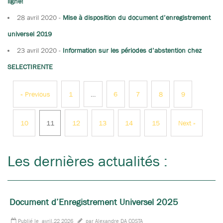
ligne!
28 avril 2020
-
Mise à disposition du document d’enregistrement
universel 2019
23 avril 2020
-
Information sur les périodes d’abstention chez
SELECTIRENTE
« Previous
1
…
6
7
8
9
10
11
12
13
14
15
Next »
Les dernières actualités :
Document d’Enregistrement Universel 2025
Publié le
avril,22 2026
par Alexandre DA COSTA