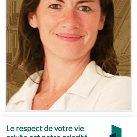
Aliénor KUENTZ
Directrice de clientèle