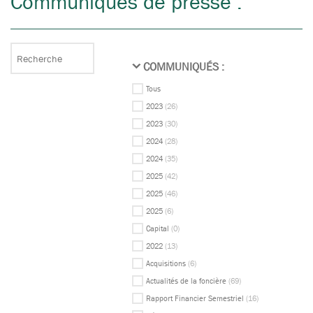
Communiqués de presse :
COMMUNIQUÉS :
Tous
2023
(26)
2023
(30)
2024
(28)
2024
(35)
2025
(42)
2025
(46)
2025
(6)
Capital
(0)
2022
(13)
Acquisitions
(6)
Actualités de la foncière
(69)
Rapport Financier Semestriel
(16)