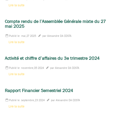
Lire la suite
Compte rendu de l’Assemblée Générale mixte du 27
mai 2025
Publié le
mai,27 2025
par Alexandre DA COSTA
Lire la suite
Activité et chiffre d’affaires du 3e trimestre 2024
Publié le
novembre,05 2024
par Alexandre DA COSTA
Lire la suite
Rapport Financier Semestriel 2024
Publié le
septembre,23 2024
par Alexandre DA COSTA
Lire la suite