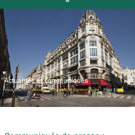
Actualités et communiqués
Vous êtes ici :
Accueil
Actualités et communiqués
Page 11