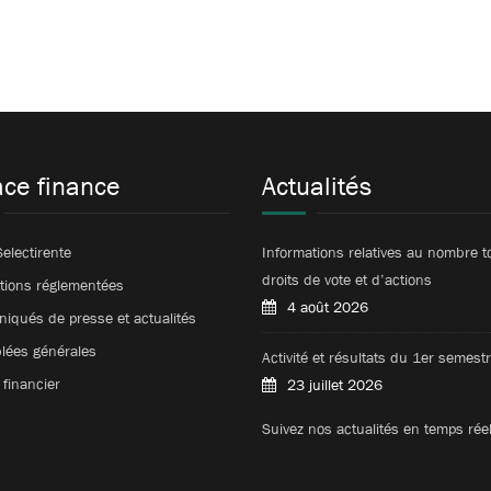
ce finance
Actualités
Selectirente
Informations relatives au nombre t
droits de vote et d’actions
tions réglementées
4 août 2026
qués de presse et actualités
lées générales
Activité et résultats du 1er semes
financier
23 juillet 2026
Suivez nos actualités en temps rée