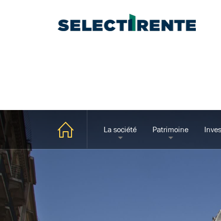
La société
Patrimoine
Inves