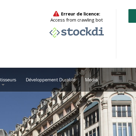
tisseurs
Développement Durable
Média