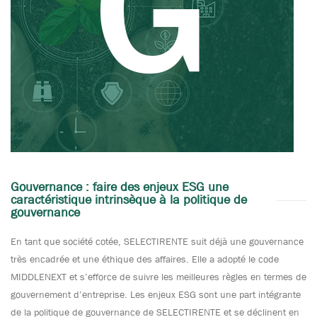
Gouvernance : faire des enjeux ESG une
caractéristique intrinsèque à la politique de
gouvernance
En tant que société cotée, SELECTIRENTE suit déjà une gouvernance
très encadrée et une éthique des affaires. Elle a adopté le code
MIDDLENEXT et s’efforce de suivre les meilleures règles en termes de
gouvernement d’entreprise. Les enjeux ESG sont une part intégrante
de la politique de gouvernance de SELECTIRENTE et se déclinent en