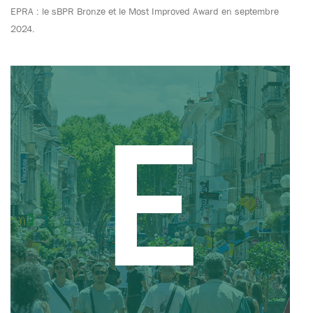
EPRA : le sBPR Bronze et le Most Improved Award en septembre
2024.