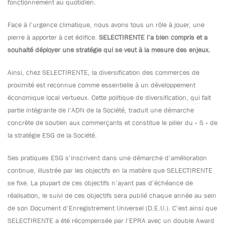
fonctionnement au quotidien.
Face à l’urgence climatique, nous avons tous un rôle à jouer, une
pierre à apporter à cet édifice.
SELECTIRENTE l’a bien compris et a
souhaité déployer une stratégie qui se veut à la mesure des enjeux.
Ainsi, chez SELECTIRENTE, la diversification des commerces de
proximité est reconnue comme essentielle à un développement
économique local vertueux. Cette politique de diversification, qui fait
partie intégrante de l’ADN de la Société, traduit une démarche
concrète de soutien aux commerçants et constitue le pilier du « S » de
la stratégie ESG de la Société.
Ses pratiques ESG s’inscrivent dans une démarche d’amélioration
continue, illustrée par les objectifs en la matière que SELECTIRENTE
se fixe. La plupart de ces objectifs n’ayant pas d’échéance de
réalisation, le suivi de ces objectifs sera publié chaque année au sein
de son Document d’Enregistrement Universel (D.E.U.). C’est ainsi que
SELECTIRENTE a été récompensée par l’EPRA avec un double Award