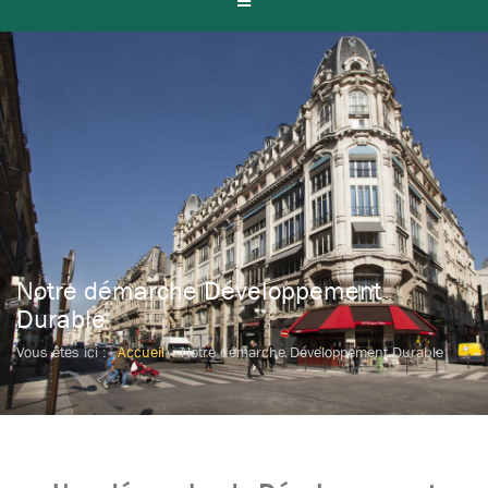
Notre démarche Développement
Durable
Vous êtes ici :
Accueil
Notre démarche Développement Durable