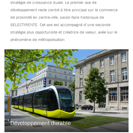
stratégie de croissance duale. Le premier axe de
développement reste centré à titre principal sur le commerce
de proximité en centre-ville, savoir-faire historique de
SELECTIRENTE. Cet axe est accompagné d’une seconde
stratégie plus opportuniste et créatrice de valeur, axée sur le
phénomène de métropolisation
Développement durable