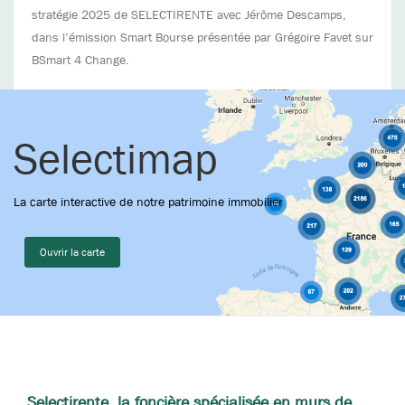
stratégie 2025 de SELECTIRENTE avec Jérôme Descamps,
dans l’émission Smart Bourse présentée par Grégoire Favet sur
BSmart 4 Change.
Selectimap
La carte interactive de notre patrimoine immobilier
Ouvrir la carte
Selectirente, la foncière spécialisée en murs de