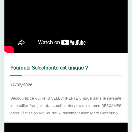
Pourquoi Selectirente est unique ?
17/02/2026
Découvrez ce qui rend SELECTIRENTE unique dans le paysage
immobilier français, dans cette interview de Jerome DESCAMPS
dans l’émission Meilleurtaux Placement avec Marc Fiorentino.