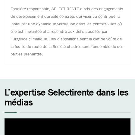
Foncière responsable, SELECTIRENTE a pris des engagements
de développement durable concrets qui visent à contribuer à
instaurer une dynamique vertueuse dans les centres-villes où
elle est implantée et à répondre aux défis suscités par
l’urgence climatique. Ces dispositions sont la clef de voûte de
la feuille de route de la Société et adressent l’ensemble de ses
parties prenantes.
L’expertise Selectirente dans les
médias