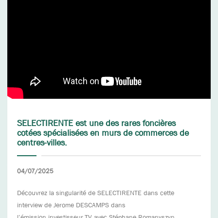
SELECTIRENTE est une des rares foncières
cotées spécialisées en murs de commerces de
centres-villes.
04/07/2025
Découvrez la singularité de SELECTIRENTE dans cette
interview de Jerome DESCAMPS dans
l’émission investisseur.TV avec Stéphane Romanyszyn.