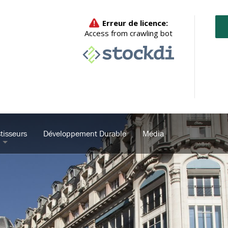
tisseurs
Développement Durable
Média