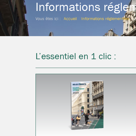
Informations régle
Vous êtes ici :
Accueil
Informations réglementées
L’essentiel en 1 clic :