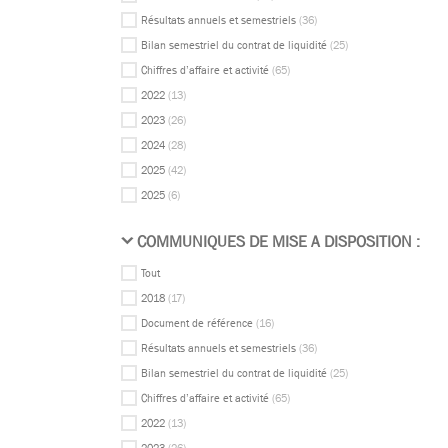
Résultats annuels et semestriels
(36)
Bilan semestriel du contrat de liquidité
(25)
Chiffres d’affaire et activité
(65)
2022
(13)
2023
(26)
2024
(28)
2025
(42)
2025
(6)
COMMUNIQUES DE MISE A DISPOSITION :
Tout
2018
(17)
Document de référence
(16)
Résultats annuels et semestriels
(36)
Bilan semestriel du contrat de liquidité
(25)
Chiffres d’affaire et activité
(65)
2022
(13)