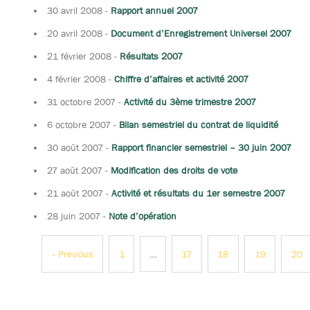
30 avril 2008
-
Rapport annuel 2007
20 avril 2008
-
Document d’Enregistrement Universel 2007
21 février 2008
-
Résultats 2007
4 février 2008
-
Chiffre d’affaires et activité 2007
31 octobre 2007
-
Activité du 3ème trimestre 2007
6 octobre 2007
-
Bilan semestriel du contrat de liquidité
30 août 2007
-
Rapport financier semestriel – 30 juin 2007
27 août 2007
-
Modification des droits de vote
21 août 2007
-
Activité et résultats du 1er semestre 2007
28 juin 2007
-
Note d’opération
« Previous
1
…
17
18
19
20