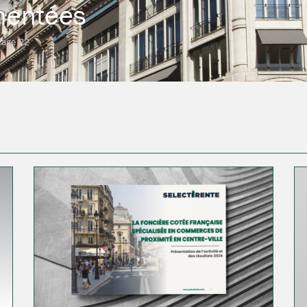
mentées
Page 22