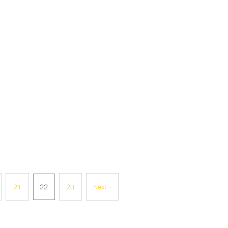
21
22
23
Next »