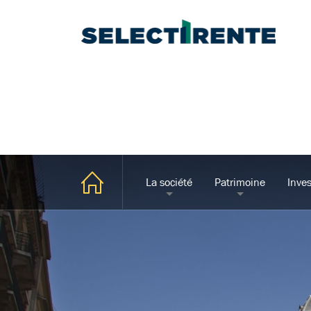
La société
Patrimoine
Inves