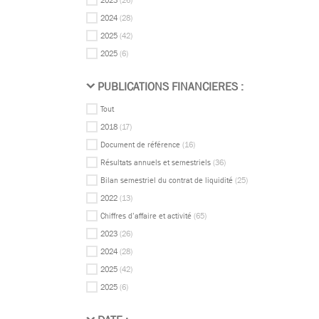
2023
(26)
2024
(28)
2025
(42)
2025
(6)
PUBLICATIONS FINANCIERES :
Tout
2018
(17)
Document de référence
(16)
Résultats annuels et semestriels
(36)
Bilan semestriel du contrat de liquidité
(25)
2022
(13)
Chiffres d’affaire et activité
(65)
2023
(26)
2024
(28)
2025
(42)
2025
(6)