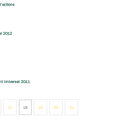
d’actions
el 2012
nt Universel 2011
17
18
19
20
21