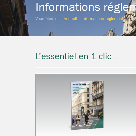
Informations régle
Vous êtes ici :
Accueil
Informations réglementées
L’essentiel en 1 clic :