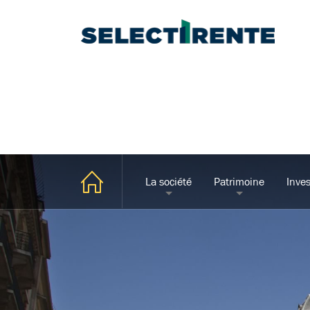
La société
Patrimoine
Inves