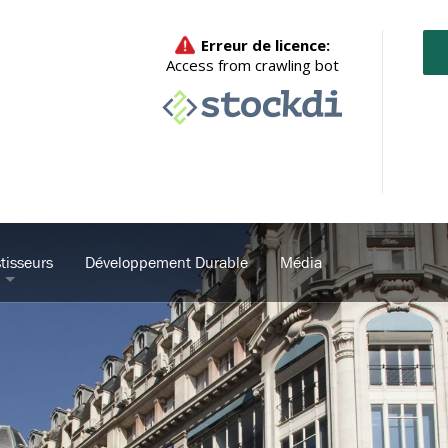
tisseurs
Développement Durable
Média