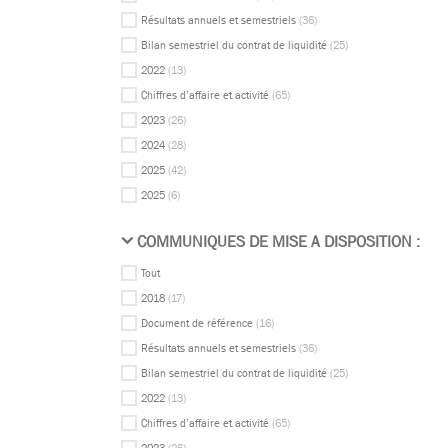
Résultats annuels et semestriels
(36)
Bilan semestriel du contrat de liquidité
(25)
2022
(13)
Chiffres d’affaire et activité
(65)
2023
(26)
2024
(28)
2025
(42)
2025
(6)
COMMUNIQUES DE MISE A DISPOSITION :
Tout
2018
(17)
Document de référence
(16)
Résultats annuels et semestriels
(36)
Bilan semestriel du contrat de liquidité
(25)
2022
(13)
Chiffres d’affaire et activité
(65)