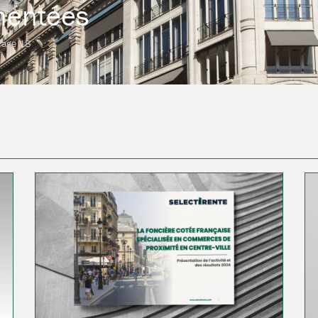
mentées
Page 18